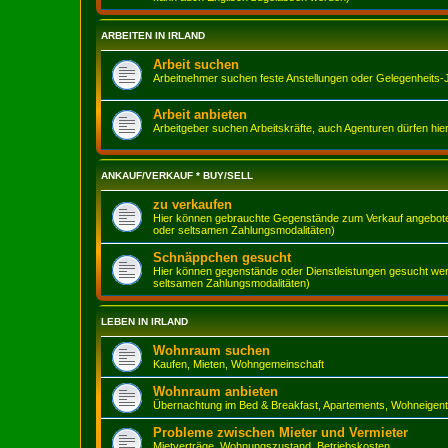
ARBEITEN IN IRLAND
Arbeit suchen
Arbeitnehmer suchen feste Anstellungen oder Gelegenheits-
Arbeit anbieten
Arbeitgeber suchen Arbeitskräfte, auch Agenturen dürfen hie
ANKAUF/VERKAUF * BUY/SELL
zu verkaufen
Hier können gebrauchte Gegenstände zum Verkauf angeboten 
oder seltsamen Zahlungsmodalitäten)
Schnäppchen gesucht
Hier können gegenstände oder Dienstleistungen gesucht werd
seltsamen Zahlungsmodalitäten)
LEBEN IN IRLAND
Wohnraum suchen
Kaufen, Mieten, Wohngemeinschaft
Wohnraum anbieten
Übernachtung im Bed & Breakfast, Apartements, Wohneigen
Probleme zwischen Mieter und Vermieter
Mietverträge, Wohnungszustand, Betriebskosten,