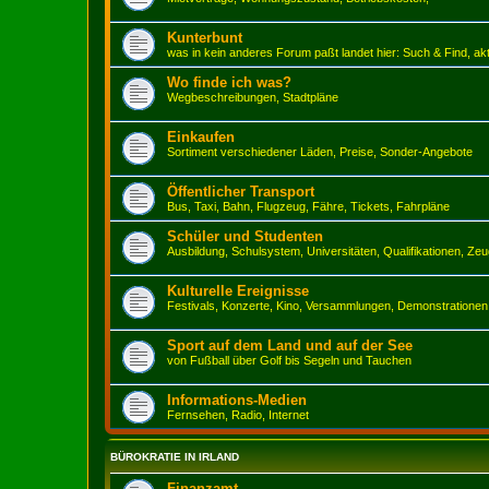
Kunterbunt
was in kein anderes Forum paßt landet hier: Such & Find, ak
Wo finde ich was?
Wegbeschreibungen, Stadtpläne
Einkaufen
Sortiment verschiedener Läden, Preise, Sonder-Angebote
Öffentlicher Transport
Bus, Taxi, Bahn, Flugzeug, Fähre, Tickets, Fahrpläne
Schüler und Studenten
Ausbildung, Schulsystem, Universitäten, Qualifikationen, Ze
Kulturelle Ereignisse
Festivals, Konzerte, Kino, Versammlungen, Demonstrationen
Sport auf dem Land und auf der See
von Fußball über Golf bis Segeln und Tauchen
Informations-Medien
Fernsehen, Radio, Internet
BÜROKRATIE IN IRLAND
Finanzamt