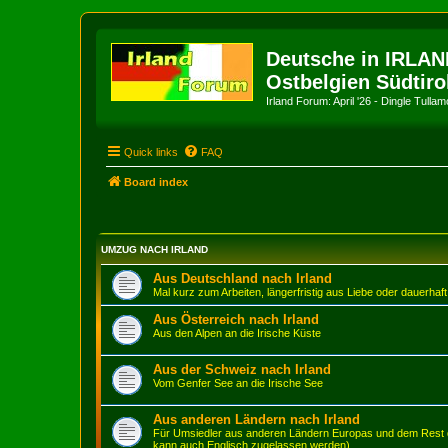
Deutsche in IRLAN
Ostbelgien Südtiro
Irland Forum: April '26 - Dingle Tull
Quick links
FAQ
Board index
UMZUG NACH IRLAND
Aus Deutschland nach Irland
Mal kurz zum Arbeiten, längerfristig aus Liebe oder dauerhaft
Aus Österreich nach Irland
Aus den Alpen an die Irische Küste
Aus der Schweiz nach Irland
Vom Genfer See an die Irische See
Aus anderen Ländern nach Irland
Für Umsiedler aus anderen Ländern Europas und dem Rest d
kann auch Englisch zugelassen werden)