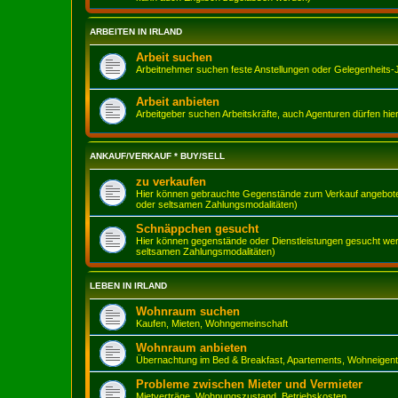
ARBEITEN IN IRLAND
Arbeit suchen
Arbeitnehmer suchen feste Anstellungen oder Gelegenheits-
Arbeit anbieten
Arbeitgeber suchen Arbeitskräfte, auch Agenturen dürfen hie
ANKAUF/VERKAUF * BUY/SELL
zu verkaufen
Hier können gebrauchte Gegenstände zum Verkauf angeboten 
oder seltsamen Zahlungsmodalitäten)
Schnäppchen gesucht
Hier können gegenstände oder Dienstleistungen gesucht werd
seltsamen Zahlungsmodalitäten)
LEBEN IN IRLAND
Wohnraum suchen
Kaufen, Mieten, Wohngemeinschaft
Wohnraum anbieten
Übernachtung im Bed & Breakfast, Apartements, Wohneigen
Probleme zwischen Mieter und Vermieter
Mietverträge, Wohnungszustand, Betriebskosten,