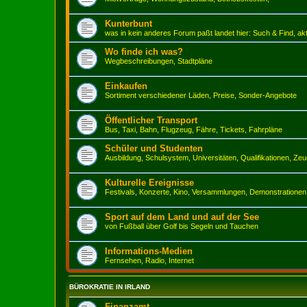
Kunterbunt
was in kein anderes Forum paßt landet hier: Such & Find, ak
Wo finde ich was?
Wegbeschreibungen, Stadtpläne
Einkaufen
Sortiment verschiedener Läden, Preise, Sonder-Angebote
Öffentlicher Transport
Bus, Taxi, Bahn, Flugzeug, Fähre, Tickets, Fahrpläne
Schüler und Studenten
Ausbildung, Schulsystem, Universitäten, Qualifikationen, Ze
Kulturelle Ereignisse
Festivals, Konzerte, Kino, Versammlungen, Demonstrationen
Sport auf dem Land und auf der See
von Fußball über Golf bis Segeln und Tauchen
Informations-Medien
Fernsehen, Radio, Internet
BÜROKRATIE IN IRLAND
Finanzamt