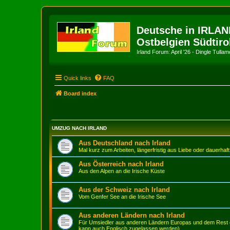
Deutsche in IRLAN
Ostbelgien Südtiro
Irland Forum: April '26 - Dingle Tull
Quick links
FAQ
Board index
UMZUG NACH IRLAND
Aus Deutschland nach Irland
Mal kurz zum Arbeiten, längerfristig aus Liebe oder dauerhaft
Aus Österreich nach Irland
Aus den Alpen an die Irische Küste
Aus der Schweiz nach Irland
Vom Genfer See an die Irische See
Aus anderen Ländern nach Irland
Für Umsiedler aus anderen Ländern Europas und dem Rest d
kann auch Englisch zugelassen werden)