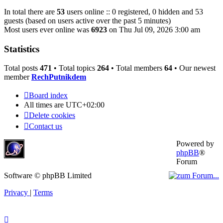
In total there are
53
users online :: 0 registered, 0 hidden and 53
guests (based on users active over the past 5 minutes)
Most users ever online was
6923
on Thu Jul 09, 2026 3:00 am
Statistics
Total posts
471
• Total topics
264
• Total members
64
• Our newest
member
RechPutnikdem
Board index
All times are
UTC+02:00
Delete cookies
Contact us
Powered by
phpBB
®
Forum
Software © phpBB Limited
Privacy
|
Terms