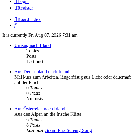
Login
Register
Board index
Search
It is currently Fri Aug 07, 2026 7:31 am
Umzug nach Irland
Topics
Posts
Last post
Aus Deutschland nach Irland
Mal kurz zum Arbeiten, längerfristig aus Liebe oder dauerhaft
auf der Flucht
0
Topics
0
Posts
No posts
Aus Österreich nach Irland
Aus den Alpen an die Irische Küste
6
Topics
8
Posts
Last post
Grand Prix Schang Song