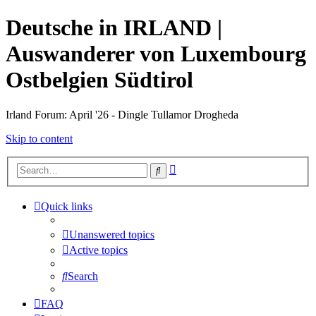
Deutsche in IRLAND |
Auswanderer von Luxembourg
Ostbelgien Südtirol
Irland Forum: April '26 - Dingle Tullamor Drogheda
Skip to content
Advanced
Search
search
Quick links
Unanswered topics
Active topics
Search
FAQ