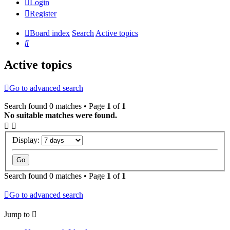
Login
Register
Board index
Search
Active topics
Search
Active topics
Go to advanced search
Search found 0 matches • Page
1
of
1
No suitable matches were found.
Display:
Search found 0 matches • Page
1
of
1
Go to advanced search
Jump to