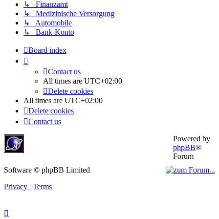
↳ Finanzamt
↳ Medizinische Versorgung
↳ Automobile
↳ Bank-Konto
Board index
Contact us
All times are
UTC+02:00
Delete cookies
All times are
UTC+02:00
Delete cookies
Contact us
Powered by
phpBB
®
Forum
Software © phpBB Limited
Privacy
|
Terms