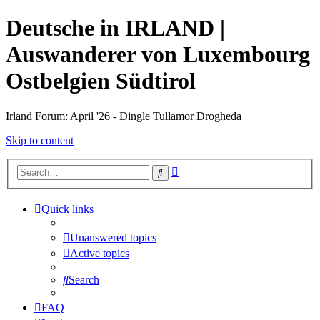
Deutsche in IRLAND |
Auswanderer von Luxembourg
Ostbelgien Südtirol
Irland Forum: April '26 - Dingle Tullamor Drogheda
Skip to content
Advanced
Search
search
Quick links
Unanswered topics
Active topics
Search
FAQ