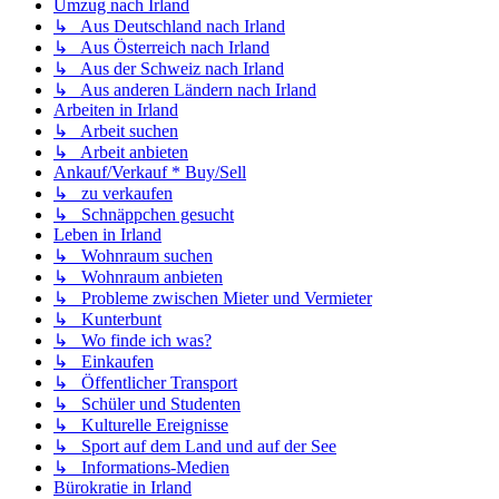
Umzug nach Irland
↳ Aus Deutschland nach Irland
↳ Aus Österreich nach Irland
↳ Aus der Schweiz nach Irland
↳ Aus anderen Ländern nach Irland
Arbeiten in Irland
↳ Arbeit suchen
↳ Arbeit anbieten
Ankauf/Verkauf * Buy/Sell
↳ zu verkaufen
↳ Schnäppchen gesucht
Leben in Irland
↳ Wohnraum suchen
↳ Wohnraum anbieten
↳ Probleme zwischen Mieter und Vermieter
↳ Kunterbunt
↳ Wo finde ich was?
↳ Einkaufen
↳ Öffentlicher Transport
↳ Schüler und Studenten
↳ Kulturelle Ereignisse
↳ Sport auf dem Land und auf der See
↳ Informations-Medien
Bürokratie in Irland