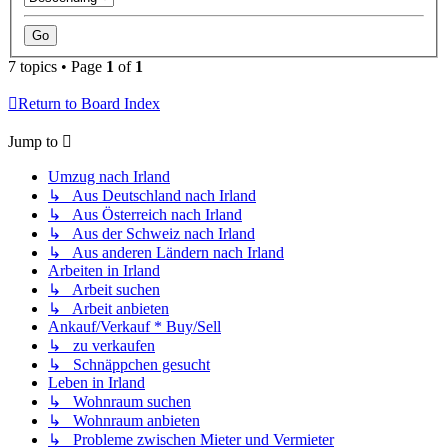
7 topics • Page
1
of
1
Return to Board Index
Jump to
Umzug nach Irland
↳ Aus Deutschland nach Irland
↳ Aus Österreich nach Irland
↳ Aus der Schweiz nach Irland
↳ Aus anderen Ländern nach Irland
Arbeiten in Irland
↳ Arbeit suchen
↳ Arbeit anbieten
Ankauf/Verkauf * Buy/Sell
↳ zu verkaufen
↳ Schnäppchen gesucht
Leben in Irland
↳ Wohnraum suchen
↳ Wohnraum anbieten
↳ Probleme zwischen Mieter und Vermieter