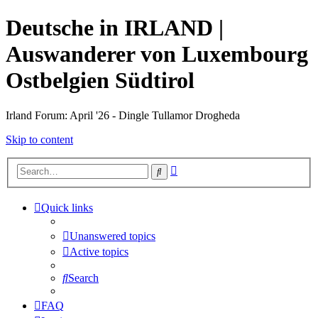
Deutsche in IRLAND |
Auswanderer von Luxembourg
Ostbelgien Südtirol
Irland Forum: April '26 - Dingle Tullamor Drogheda
Skip to content
Advanced
Search
search
Quick links
Unanswered topics
Active topics
Search
FAQ