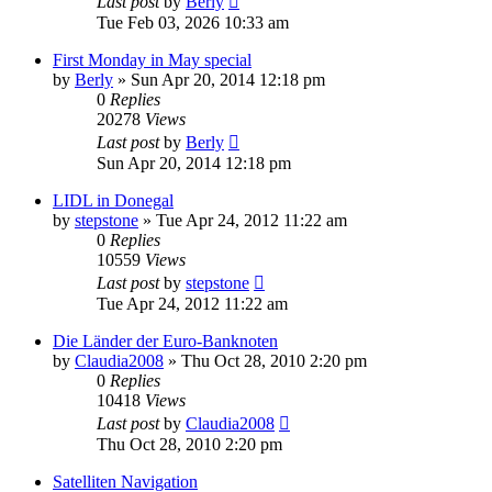
Last post
by
Berly
Tue Feb 03, 2026 10:33 am
First Monday in May special
by
Berly
»
Sun Apr 20, 2014 12:18 pm
0
Replies
20278
Views
Last post
by
Berly
Sun Apr 20, 2014 12:18 pm
LIDL in Donegal
by
stepstone
»
Tue Apr 24, 2012 11:22 am
0
Replies
10559
Views
Last post
by
stepstone
Tue Apr 24, 2012 11:22 am
Die Länder der Euro-Banknoten
by
Claudia2008
»
Thu Oct 28, 2010 2:20 pm
0
Replies
10418
Views
Last post
by
Claudia2008
Thu Oct 28, 2010 2:20 pm
Satelliten Navigation