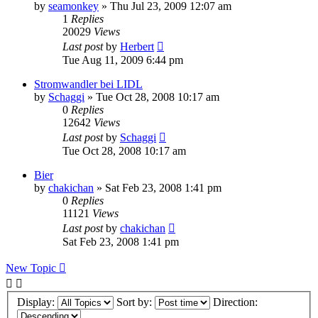
by
seamonkey
»
Thu Jul 23, 2009 12:07 am
1
Replies
20029
Views
Last post
by
Herbert
Tue Aug 11, 2009 6:44 pm
Stromwandler bei LIDL
by
Schaggi
»
Tue Oct 28, 2008 10:17 am
0
Replies
12642
Views
Last post
by
Schaggi
Tue Oct 28, 2008 10:17 am
Bier
by
chakichan
»
Sat Feb 23, 2008 1:41 pm
0
Replies
11121
Views
Last post
by
chakichan
Sat Feb 23, 2008 1:41 pm
New Topic
Display:
Sort by:
Direction: