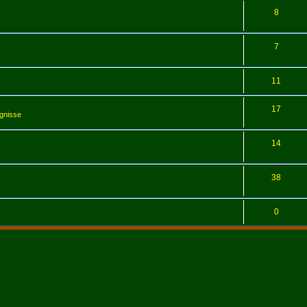
8
7
11
17
ugnisse
14
38
0