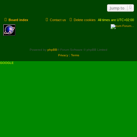
Jump to
Board index
Contact us
Delete cookies
All times are
UTC+02:00
Powered by
phpBB
® Forum Software © phpBB Limited
Privacy
|
Terms
GOOGLE