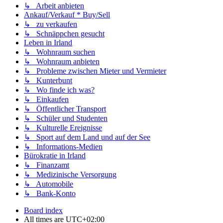
↳ Arbeit anbieten
Ankauf/Verkauf * Buy/Sell
↳ zu verkaufen
↳ Schnäppchen gesucht
Leben in Irland
↳ Wohnraum suchen
↳ Wohnraum anbieten
↳ Probleme zwischen Mieter und Vermieter
↳ Kunterbunt
↳ Wo finde ich was?
↳ Einkaufen
↳ Öffentlicher Transport
↳ Schüler und Studenten
↳ Kulturelle Ereignisse
↳ Sport auf dem Land und auf der See
↳ Informations-Medien
Bürokratie in Irland
↳ Finanzamt
↳ Medizinische Versorgung
↳ Automobile
↳ Bank-Konto
Board index
All times are
UTC+02:00