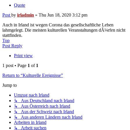
Quote
Post
by
irladmin
»
Thu Jun 18, 2020 3:12 pm
Auch in Irland ist wegen Corona das gesellschaftliche Leben
lahmgelegt. Die meisten kulturellen Veranstaltungen dÃ¼rfen nicht
stattfinden.
Top
Post Reply
Print view
1 post • Page
1
of
1
Return to “Kulturelle Ereignisse”
Jump to
Umzug nach Irland
↳ Aus Deutschland nach Irland
↳ Aus Österreich nach Irland
↳ Aus der Schweiz nach Irland
↳ Aus anderen Ländern nach Irland
Arbeiten in Irland
↳ Arbeit suchen