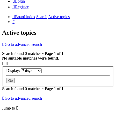
Login
Register
Board index
Search
Active topics
Search
Active topics
Go to advanced search
Search found 0 matches • Page
1
of
1
No suitable matches were found.
Display:
Search found 0 matches • Page
1
of
1
Go to advanced search
Jump to