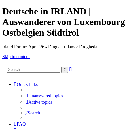
Deutsche in IRLAND |
Auswanderer von Luxembourg
Ostbelgien Südtirol
Irland Forum: April '26 - Dingle Tullamor Drogheda
Skip to content
Advanced
Search
search
Quick links
Unanswered topics
Active topics
Search
FAQ