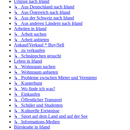
Umzug nach Irland
↳ Aus Deutschland nach Irland
↳ Aus Österreich nach Irland
↳ Aus der Schweiz nach Irland
↳ Aus anderen Ländern nach Irland
Arbeiten in Irland
↳ Arbeit suchen
↳ Arbeit anbieten
Ankauf/Verkauf * Buy/Sell
↳ zu verkaufen
↳ Schnäppchen gesucht
Leben in Irland
↳ Wohnraum suchen
↳ Wohnraum anbieten
↳ Probleme zwischen Mieter und Vermieter
↳ Kunterbunt
↳ Wo finde ich was?
↳ Einkaufen
↳ Öffentlicher Transport
↳ Schüler und Studenten
↳ Kulturelle Ereignisse
↳ Sport auf dem Land und auf der See
↳ Informations-Medien
Bürokratie in Irland