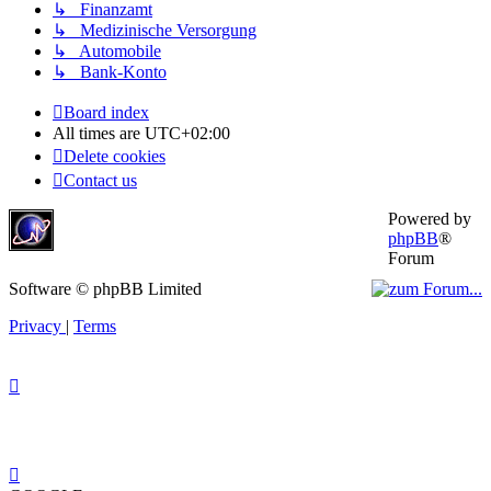
↳ Finanzamt
↳ Medizinische Versorgung
↳ Automobile
↳ Bank-Konto
Board index
All times are
UTC+02:00
Delete cookies
Contact us
Powered by
phpBB
®
Forum
Software © phpBB Limited
Privacy
|
Terms