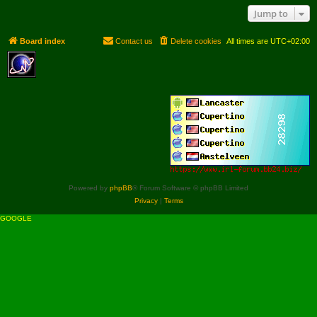
Jump to
Board index
Contact us
Delete cookies
All times are
UTC+02:00
Powered by
phpBB
® Forum Software © phpBB Limited
Privacy
|
Terms
GOOGLE