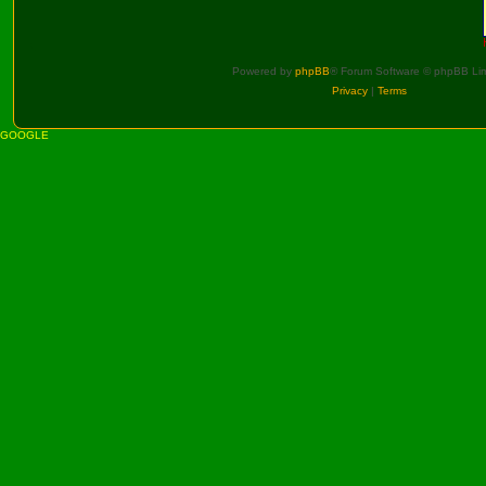
Powered by
phpBB
® Forum Software © phpBB Lim
Privacy
|
Terms
GOOGLE